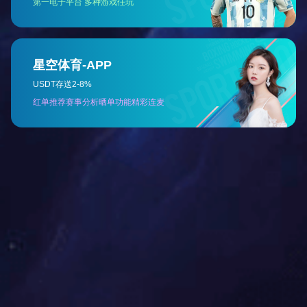
2018-2019年度福建省守合同重信用企业
2014-2015年度龙岩市守合同重信用企业
2016-2017年度龙岩市守合同重信用企业
2018-2019龙岩上守合同重信用企业
2013年度龙岩市建筑业先进企业
2014-2015年龙岩市建筑业先进企业
2016-2017年龙岩市建筑业先进企业
2019年度重点建筑企业
2020年度重点建筑企业
2021年度优秀建筑施工企业
水利安全生产标准化
2017年度“纳税大户”称号