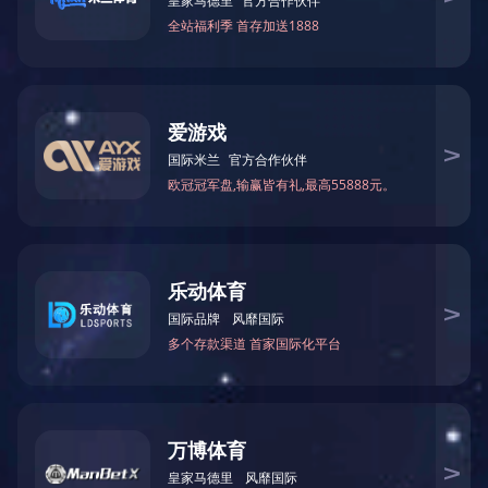
联系方式
客户留言
开云体育
公司简介
荣誉资质
企业资质
企业专利
企业荣誉
企业业绩
市政工程业绩
公路工程业绩
电力工程业绩
水利工程业
绩
房建工程业绩
业绩展示
开云体育
开云体育
业内动态
联系我们
联系方式
客户留言

开云体育